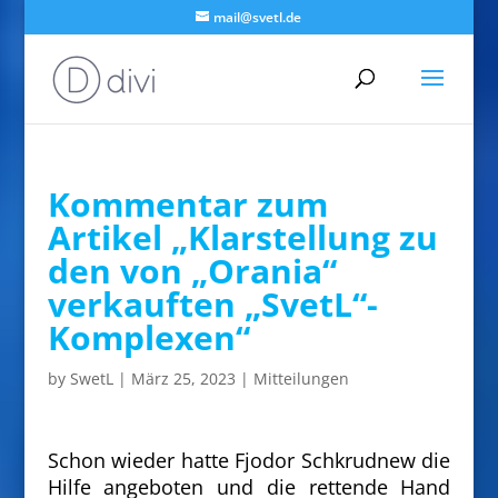
mail@svetl.de
Kommentar zum
Artikel „Klarstellung zu
den von „Orania“
verkauften „SvetL“-
Komplexen“
by
SwetL
|
März 25, 2023
|
Mitteilungen
Schon wieder hatte Fjodor Schkrudnew die
Hilfe angeboten und die rettende Hand