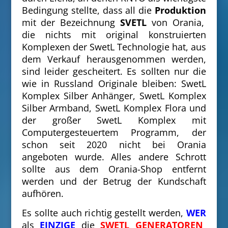
Bedingung stellte, dass all die
Produktion
mit der Bezeichnung
SVETL
von Orania,
die nichts mit original konstruierten
Komplexen der SwetL Technologie hat, aus
dem Verkauf herausgenommen werden,
sind leider gescheitert. Es sollten nur die
wie in Russland Originale bleiben: SwetL
Komplex Silber Anhänger, SwetL Komplex
Silber Armband, SwetL Komplex Flora und
der großer SwetL Komplex mit
Computergesteuertem Programm, der
schon sei
t 2020 nicht bei Orania
angeboten wurde. Alles andere Schrott
sollte aus dem Orania-Shop entfernt
werden und der Betrug der Kundschaft
aufhören.
Es sollte auch ri
chtig
gestellt
werden,
WER
als
EINZIGE
die
SWETL GENERATOREN