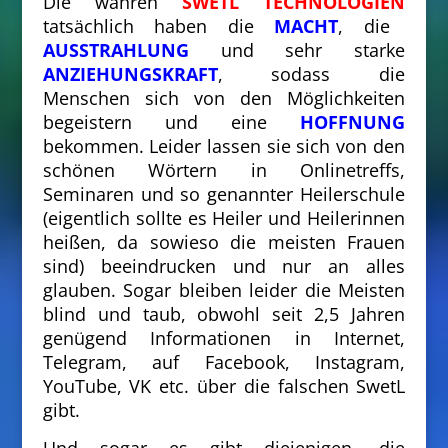
Die wahren
SWETL TECHNOLOGIEN
tatsächlich haben die
MACHT
, die
AUSSTRAHLUNG
und sehr starke
ANZIEHUNGSKRAFT
, sodass die
Menschen sich von den Möglichkeiten
begeistern und eine
HOFFNUNG
bekommen. Leider lassen sie sich von den
schönen Wörtern in Onlinetreffs,
Seminaren und so genannter Heilerschule
(eigentlich sollte es Heiler und Heilerinnen
heißen, da sowieso die meisten Frauen
sind) beeindrucken und nur an alles
glauben. Sogar bleiben leider die Meisten
blind und taub, obwohl seit 2,5 Jahren
genügend Informationen in Internet,
Telegram, auf Facebook, Instagram,
YouTube, VK etc. über die falschen SwetL
gibt.