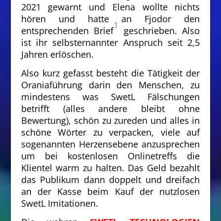
2021 gewarnt und Elena wollte nichts
hören und hatte an Fjodor den
1
entsprechenden Brief
geschrieben. Also
ist ihr selbsternannter Anspruch seit 2,5
Jahren erlöschen.
Also kurz gefasst besteht die Tätigkeit der
Oraniaführung darin den Menschen, zu
mindestens was SwetL Fälschungen
betrifft (alles andere bleibt ohne
Bewertung), schön zu zureden und alles in
schöne Wörter zu verpacken, viele auf
sogenannten Herzensebene anzusprechen
um bei kostenlosen Onlinetreffs die
Klientel warm zu halten. Das Geld bezahlt
das Publikum dann doppelt und dreifach
an der Kasse beim Kauf der nutzlosen
SwetL Imitationen.