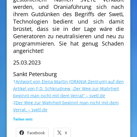
werden, und Oraniaführung sich nach
ihrem Gutdünken des Begriffs der SwetL
Technologien bedient und sich damit
brüstet, dass sie in der Lage wäre die
Generatoren zu neutralisieren und neu zu
programmieren. Sie hat genug Schaden
angerichtet!
25.03.2023
Sankt Petersburg
1
Antwort von Elena Martin (ORANIA Zentrum) auf den
Artikel von F.D. Schkrudnew „Der Weg zur Wahrheit
beginnt man nicht mit dem Verrat“ – svetl.de
2
Der Weg zur Wahrheit beginnt man nicht mit dem
Verrat. – svetl.de
Teilen mit:
Facebook
X