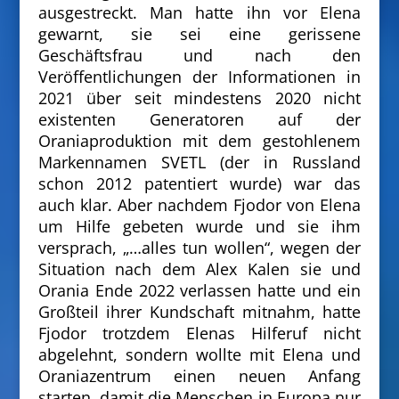
ausgestreckt. Man hatte ihn vor Elena
gewarnt, sie sei eine gerissene
Geschäftsfrau und nach den
Veröffentlichungen der Informationen in
2021 über seit mindestens 2020 nicht
existenten Generatoren auf der
Oraniaproduktion mit dem gestohlenem
Markennamen SVETL (der in Russland
schon 2012 patentiert wurde) war das
auch klar. Aber nachdem Fjodor von Elena
um Hilfe gebeten wurde und sie ihm
versprach, „…alles tun wollen“, wegen der
Situation nach dem Alex Kalen sie und
Orania Ende 2022 verlassen hatte und ein
Großteil ihrer Kundschaft mitnahm, hatte
Fjodor trotzdem
Elenas
Hilferuf nicht
abgelehnt, sondern wollte mit Elena und
Oraniazentrum einen neuen Anfang
starten, damit die Menschen in Europa nur