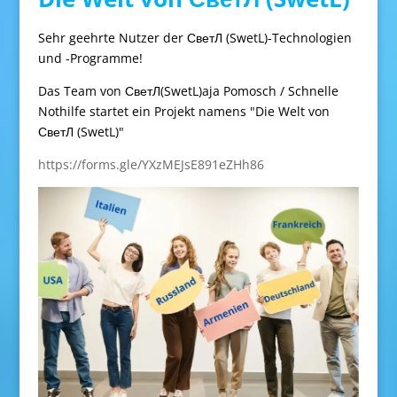
Sehr geehrte Nutzer der СветЛ (SwetL)-Technologien
und -Programme!
Das Team von СветЛ(SwetL)aja Pomosch / Schnelle
Nothilfe startet ein Projekt namens "Die Welt von
СветЛ (SwetL)"
https://forms.gle/YXzMEJsE891eZHh86