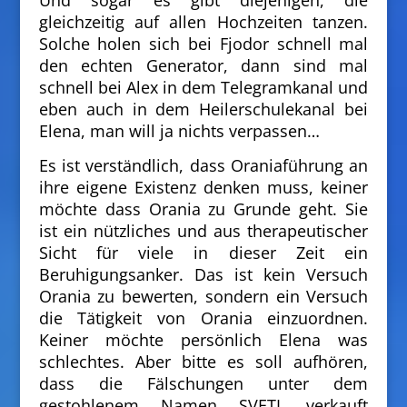
Und sogar es gibt diejenigen, die
gleichzeitig auf allen Hochzeiten tanzen.
Solche holen sich bei Fjodor schnell mal
den echten Generator, dann sind mal
schnell bei Alex in dem Telegramkanal und
eben auch in dem Heilerschulekanal bei
Elena, man will ja nichts verpassen…
Es ist verständlich, dass Oraniaführung an
ihre eigene Existenz denken muss, keiner
möchte dass Orania zu Grunde geht. Sie
ist ein nützliches und aus therapeutischer
Sicht für viele in dieser Zeit ein
Beruhigungsanker. Das ist kein Versuch
Orania zu bewerten, sondern ein Versuch
die Tätigkeit von Orania einzuordnen.
Keiner möchte persönlich Elena was
schlechtes. Aber bitte es soll aufhören,
dass die Fälschungen unter dem
gestohlenem Namen SVETL verkauft