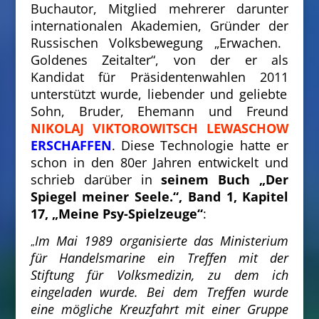
Buchautor, Mitglied mehrerer darunter
internationalen Akademien, Gründer
der
Russischen Volksbewegung „Erwachen.
Goldenes Zeitalter“, von der er als
Kandidat für Präsidentenwahlen
2011
unterstützt wurde, liebender und geliebte
Sohn, Bruder, Ehemann und Freund
NIKOLAJ VIKTOROWITSCH LEWASCHOW
ERSCHAFFEN
. Diese Technologie hatte er
schon in den 80er Jahren entwickelt und
schrieb darüber in
seinem Buch „Der
Spiegel meiner Seele.“, Band 1, Kapitel
17, „Meine Psy-Spielzeuge“
:
Im Mai 1989 organisierte das Ministerium
„
für Handelsmarine ein Treffen mit der
Stiftung für Volksmedizin, zu dem ich
eingeladen wurde. Bei dem Treffen wurde
eine mögliche Kreuzfahrt mit einer Gruppe