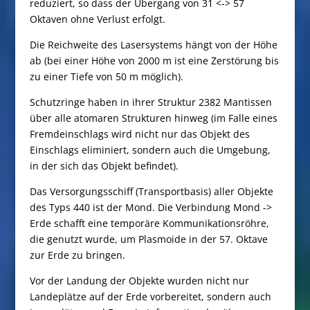
reduziert, so dass der Übergang von 31 <-> 57
Oktaven ohne Verlust erfolgt.
Die Reichweite des Lasersystems hängt von der Höhe
ab (bei einer Höhe von 2000 m ist eine Zerstörung bis
zu einer Tiefe von 50 m möglich).
Schutzringe haben in ihrer Struktur 2382 Mantissen
über alle atomaren Strukturen hinweg (im Falle eines
Fremdeinschlags wird nicht nur das Objekt des
Einschlags eliminiert, sondern auch die Umgebung,
in der sich das Objekt befindet).
Das Versorgungsschiff (Transportbasis) aller Objekte
des Typs 440 ist der Mond. Die Verbindung Mond ->
Erde schafft eine temporäre Kommunikationsröhre,
die genutzt wurde, um Plasmoide in der 57. Oktave
zur Erde zu bringen.
Vor der Landung der Objekte wurden nicht nur
Landeplätze auf der Erde vorbereitet, sondern auch