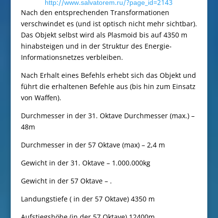
http://www.salvatorem.ru/?page_id=2143
Nach den entsprechenden Transformationen
verschwindet es (und ist optisch nicht mehr sichtbar).
Das Objekt selbst wird als Plasmoid bis auf 4350 m
hinabsteigen und in der Struktur des Energie-
Informationsnetzes verbleiben.
Nach Erhalt eines Befehls erhebt sich das Objekt und
führt die erhaltenen Befehle aus (bis hin zum Einsatz
von Waffen).
Durchmesser in der 31. Oktave Durchmesser (max.) –
48m
Durchmesser in der 57 Oktave (max) – 2,4 m
Gewicht in der 31. Oktave – 1.000.000kg
Gewicht in der 57 Oktave – .
Landungstiefe ( in der 57 Oktave) 4350 m
Aufstiegshöhe (in der 57 Oktave) 12400m