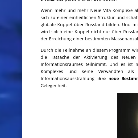
Wenn mehr und mehr Neue Vita-Komplexe akti
sich zu einer einheitlichen Struktur und schaf
globale Kuppel über Russland bilden. Und m
wird solch eine Kuppel nicht nur über Russla
der Erreichung einer bestimmten Massenanzah
Durch die Teilnahme an diesem Programm wird 
die Tatsache der Aktivierung des Neuen
Informationsraumes teilnimmt. Und es ist 
Komplexes und seine Verwandten als E
Informationsausstrahlung
ihre neue Besti
Gelegenheit.