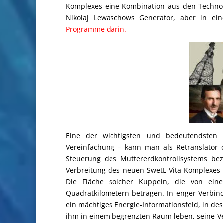
Komplexes eine Kombination aus den Technolo
Nikolaj Lewaschows Generator, aber in ei
Programme darin.
Eine der wichtigsten und bedeutendsten 
Vereinfachung – kann man als Retranslator
Steuerung des Muttererdkontrollsystems be
Verbreitung des neuen SwetL-Vita-Komplexes s
Die Fläche solcher Kuppeln, die von ei
Quadratkilometern betragen. In enger Verbin
ein mächtiges Energie-Informationsfeld, in de
ihm in einem begrenzten Raum leben, seine Ve