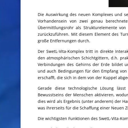
Die Auswirkung des neuen Komplexes und sei
Vorhandensein von zwei genau berechneten
Übermittlungsrohr als Strukturelemente vo
zurückzuführen. Mit diesem Element des Tur
große Entfernungen durch.
Der SwetL-Vita-Komplex tritt in direkte Inte
den atmosphärischen Schichtgittern, d.h. pra
Verbindungen des Gehirns der Erde bildet un
und auch Bedingungen für den Empfang von
erschafft, die sich in dem von der Kuppel abg
Gerade diese technologische Lösung lässt
Bewusstseins der Menschen aktivieren, wodu
dies wird als Ergebnis (unter anderem) der H
was ihrerseits für die Schaffung einer Neuen Z
Die wichtigsten Funktionen des SwetL-Vita-Kom