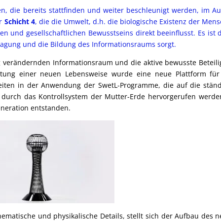
, die bereits stattfinden und weiter beschleunigt werden, im A
r
Schicht 4
, die die Umwelt, d.h. die biologische Existenz der Men
en und gesellschaftlichen Bewusstseins direkt beeinflusst. Es ist d
tragung und die Bildung des Informationsraums sorgt.
dig verändernden Informationsraum und die aktive bewusste Beteil
tung einer neuen Lebensweise wurde eine neue Plattform für
keiten in der Anwendung der SwetL-Programme, die auf die stän
 durch das Kontrollsystem der Mutter-Erde hervorgerufen werde
neration entstanden.
ematische und physikalische Details, stellt sich der Aufbau des 