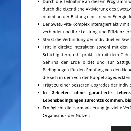
Durch die Teilnahme an diesem Programm wi
durch die eigentliche Aktivierung des SwetL
nimmt an der Bildung eines neuen Energie-I
Der SwetL-Vita-Komplex interagiert aktiv mit
verbindet und ihre Leistung und Effizienz er
Stärkt die Verbindung der individuellen Swe
Tritt in direkte Interaktion sowohl mit de
Schichtgittern, d.h. praktisch mit dem Geh
Gehirns der Erde bildet und zur Sättigu
Bedingungen für den Empfang von den Neue
die sich in dem von der Kuppel abgedeckten
Trägt zu einer besseren Upgrades der indivi
In Gebieten ohne garantierte Leben
Lebensbedingungen zurechtzukommen, bis z
Ermöglicht die Harmonisierung (gezielte Ve
Organismus der Nutzer.