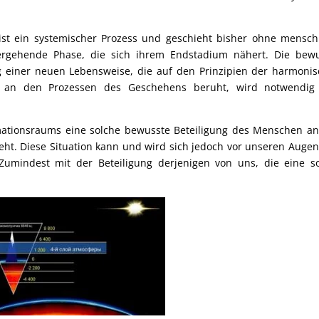
ist ein systemischer Prozess und geschieht bisher ohne mensch
bergehende Phase, die sich ihrem Endstadium nähert. Die bew
g einer neuen Lebensweise, die auf den Prinzipien der harmoni
e an den Prozessen des Geschehens beruht, wird notwendig
mationsraums eine solche bewusste Beteiligung des Menschen a
eht. Diese Situation kann und wird sich jedoch vor unseren Auge
 Zumindest mit der Beteiligung derjenigen von uns, die eine s