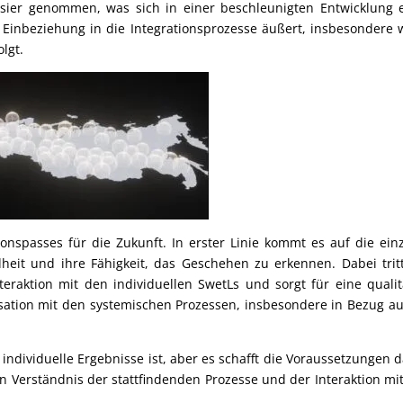
sier genommen, was sich in einer beschleunigten Entwicklung 
Einbeziehung in die Integrationsprozesse äußert, insbesondere
lgt.
ionspasses für die Zukunft. In erster Linie kommt es auf die ein
heit und ihre Fähigkeit, das Geschehen zu erkennen. Dabei trit
teraktion mit den individuellen SwetLs und sorgt für eine qualit
sation mit den systemischen Prozessen, insbesondere in Bezug au
r individuelle Ergebnisse ist, aber es schafft die Voraussetzungen d
 Verständnis der stattfindenden Prozesse und der Interaktion mi