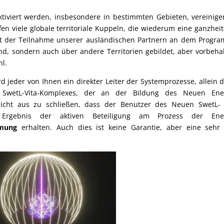
viert werden, insbesondere in bestimmten Gebieten, vereinige
fen viele globale territoriale Kuppeln, die wiederum eine ganzheit
it der Teilnahme unserer ausländischen Partnern an dem Progr
nd, sondern auch über andere Territorien gebildet, aber vorbehal
l.
jeder von Ihnen ein direkter Leiter der Systemprozesse, allein 
 SwetL-Vita-Komplexes, der an der Bildung des Neuen Ener
nicht aus zu schließen, dass der Benutzer des Neuen SwetL- 
rgebnis der aktiven Beteiligung am Prozess der Ener
mmung
erhalten. Auch dies ist keine Garantie, aber eine sehr