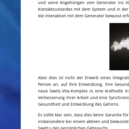
und seine Angehörigen vom Generator ins Vi
Kontaktzustandes mit dem System und in der 
die Interaktion mit dem Generator bewusst erfo
Aber dies ist nicht der Erwerb eines Integrat
Person an, auf ihre Entwicklung, ihre Gesund
neue SwetL-Vita-Komplex in eine kraftvolle In
Verbesserung ihrer Arbeit und eine Synchroni
Gesundheit und Entwicklung des Gehirns.
Es sollte klar sein, dass dies keine Garantie fü
insbesondere bei einem aktiven und bewussten
SwetLs des persönlichen Gebrauchs.