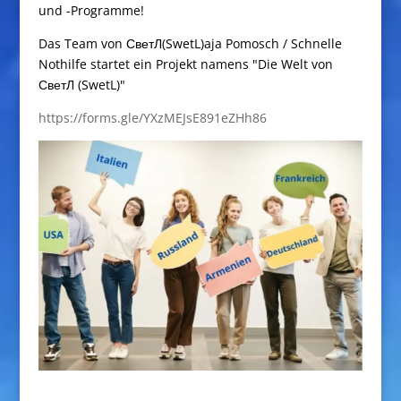
und -Programme!
Das Team von СветЛ(SwetL)aja Pomosch / Schnelle
Nothilfe startet ein Projekt namens "Die Welt von
СветЛ (SwetL)"
https://forms.gle/YXzMEJsE891eZHh86