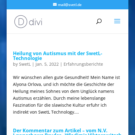
mail@svetl.de
Heilung von Autismus mit der SwetL-
Technologie
by
SwetL
|
Jan. 5, 2022
|
Erfahrungsberichte
Wir wünschen allen gute Gesundheit! Mein Name ist
Alyona Orlova, und ich möchte die Geschichte der
Heilung meines Sohnes von dem Unglück namens
Autismus erzählen. Durch meine lebenslange
Faszination für die slawische Kultur erfuhr ich
indirekt von SwetL Technology....
Der Kommentar zum Artikel – vom N.V.